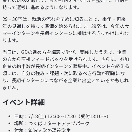
持って選考に進めるようになります。
29・30卒は、就活の流れを早めに知ることで、来年・再来
年の見通しを持って準備を始められます。29卒は、今年のサ
マーインターンや長期インターンに挑戦するきっかけにもな
ります。
当日は、GDの進め方を講義で学び、実践したうえで、企業
の方から直接フィードバックを受けられます。さらに、参加
企業の約半数が長期インターンを募集中。イベントを終える
頃には、自分の強み・課題・次に取るべき行動が明確にな
り、長期インターンにつながる企業と出会えているかもしれ
ません。
イベント詳細
日時：7/18(土) 13:30〜17:30（受付13:10〜）
場所：つくばスタートアップパーク
対象：筑波大学の現役学生