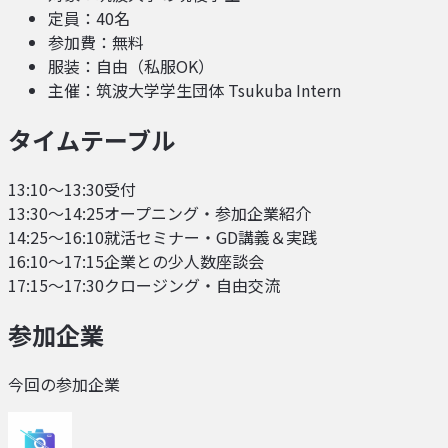
定員：40名
参加費：無料
服装：自由（私服OK）
主催：筑波大学学生団体 Tsukuba Intern
タイムテーブル
13:10〜13:30
受付
13:30〜14:25
オープニング・参加企業紹介
14:25〜16:10
就活セミナー・GD講義＆実践
16:10〜17:15
企業との少人数座談会
17:15〜17:30
クロージング・自由交流
参加企業
今回の参加企業