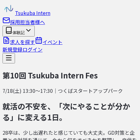
Tsukuba Intern
採用担当者様へ
体験記
求人を探す
イベント
新規登録
ログイン
第10回 Tsukuba Intern Fes
7/18(土) 13:30〜17:30｜つくばスタートアップパーク
就活の不安を、「次にやることが分か
る」に変える1日。
28卒は、少し出遅れたと感じていても大丈夫。GD対策と企
業との対話を通じて、今から何をすべきかを整理し、自信を