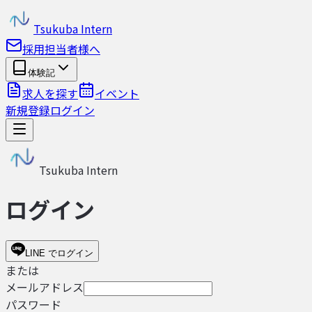
Tsukuba Intern
採用担当者様へ
体験記
求人を探す
イベント
新規登録
ログイン
Tsukuba Intern
ログイン
LINE でログイン
または
メールアドレス
パスワード