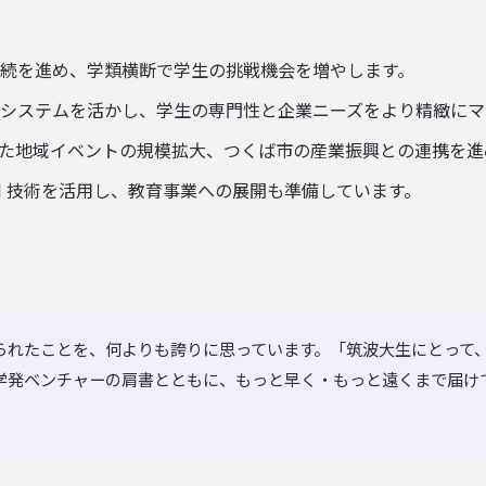
続を進め、学類横断で学生の挑戦機会を増やします。
システムを活かし、学生の専門性と企業ニーズをより精緻にマ
をはじめとした地域イベントの規模拡大、つくば市の産業振興との連携を
I 技術を活用し、教育事業への展開も準備しています。
られたことを、何よりも誇りに思っています。「筑波大生にとって
学発ベンチャーの肩書とともに、もっと早く・もっと遠くまで届け