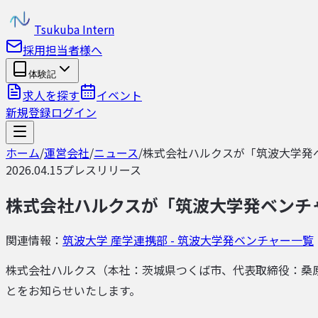
Tsukuba Intern
採用担当者様へ
体験記
求人を探す
イベント
新規登録
ログイン
ホーム
/
運営会社
/
ニュース
/
株式会社ハルクスが「筑波大学発
2026.04.15
プレスリリース
株式会社ハルクスが「筑波大学発ベンチ
関連情報：
筑波大学 産学連携部 - 筑波大学発ベンチャー一覧
株式会社ハルクス（本社：茨城県つくば市、代表取締役：桑原
とをお知らせいたします。