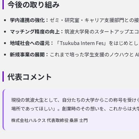
今後の取り組み
学内連携の強化：
ゼミ・研究室・キャリア支援部門との接
マッチング精度の向上：
筑波大学発のスタートアップエコ
地域社会への還元：
「Tsukuba Intern Fes」
新規事業の展開：
これまで培った学生支援のノウハウと A
代表コメント
現役の筑波大生として、自分たちの大学からこの称号を受け
場所であってほしい」。創業時のその想いを、これからは大
株式会社ハルクス 代表取締役 桑原 士門