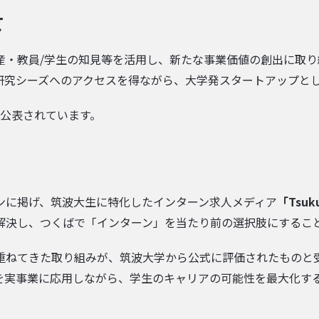
て
産・教員/学生の知見等を活用し、新たな事業価値の創出に取
研究シーズへのアクセスを得ながら、大学発スタートアップと
も公表されています。
ンに掲げ、筑波大生に特化したインターン求人メディア
「Tsuku
解決し、つくばで「インターン」を当たり前の選択肢にするこ
重ねてきた取り組みが、筑波大学から公式に評価されたものと
を実事業に応用しながら、学生のキャリアの可能性を最大化す